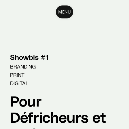
MENU
Showbis #1
BRANDING
PRINT
DIGITAL
Pour
Défricheurs et