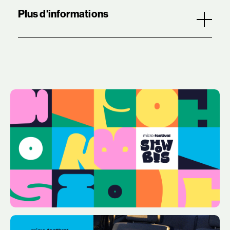
Plus d'informations
La direction artistique s'articule autour de
formes inspirées du logo Showbis. Elles sont
dansantes et colorées, en référence au
rythme et à la mixité de cette expérience
unique et porteuse de curiosité musicale.