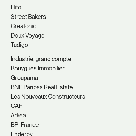
Hito
Street Bakers
Creatonic
Doux Voyage
Tudigo
Industrie, grand compte
Bouygues Immobilier
Groupama
BNP Paribas Real Estate
Les Nouveaux Constructeurs
CAF
Arkea
BPI France
Enderby