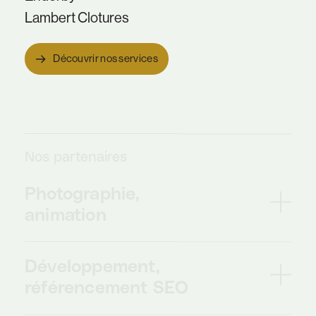
Lambert Clotures
Découvrir nos services
Nos partenaires
Photographie,
animation
Camille Dronne
Développement,
Ondette
référencement SEO
Nina Ducleux