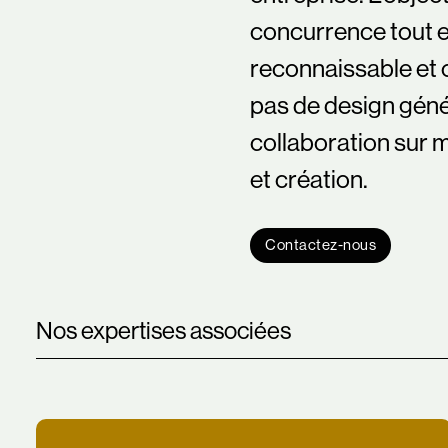
concurrence tout 
reconnaissable et 
pas de design géné
collaboration sur 
et création.
Contactez-nous
Nos expertises associées