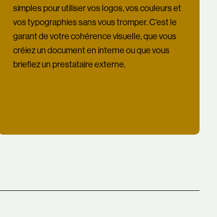
simples pour utiliser vos logos, vos couleurs et
vos typographies sans vous tromper. C’est le
garant de votre cohérence visuelle, que vous
créiez un document en interne ou que vous
briefiez un prestataire externe.