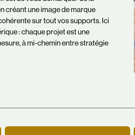
en créant une image de marque
cohérente sur tout vos supports.
Ici
rique : chaque projet est une
mesure, à mi-chemin entre stratégie