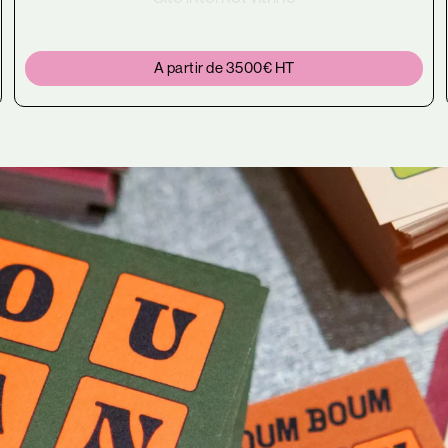
A partir de 3500€ HT