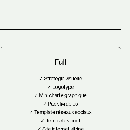
Full
✓ Stratégie visuelle
✓ Logotype
✓ Mini charte graphique
✓ Pack livrables
✓ Template réseaux sociaux
✓ Templates print
✓ Site internet vitrine