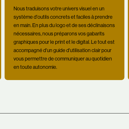
Nous traduisons votre univers visuel en un
système d'outils concrets et faciles à prendre
en main. En plus du logo et de ses déclinaisons
nécessaires, nous préparons vos gabarits
graphiques pour le print et le digital. Le tout est
accompagné d'un guide d'utilisation clair pour
vous permettre de communiquer au quotidien
en toute autonomie.