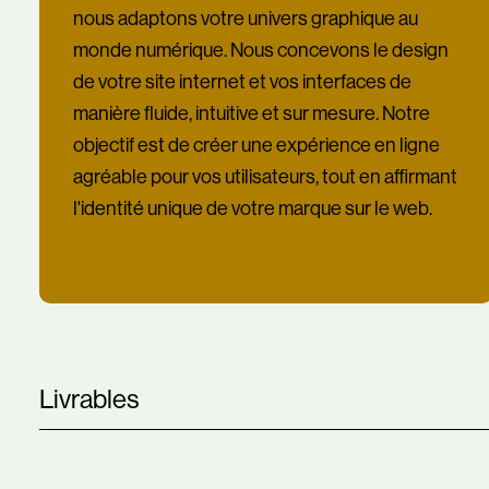
nous adaptons votre univers graphique au
monde numérique. Nous concevons le design
de votre site internet et vos interfaces de
manière fluide, intuitive et sur mesure. Notre
objectif est de créer une expérience en ligne
agréable pour vos utilisateurs, tout en affirmant
l'identité unique de votre marque sur le web.
Livrables