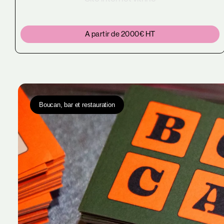
A partir de 2000€ HT
Boucan, bar et restauration