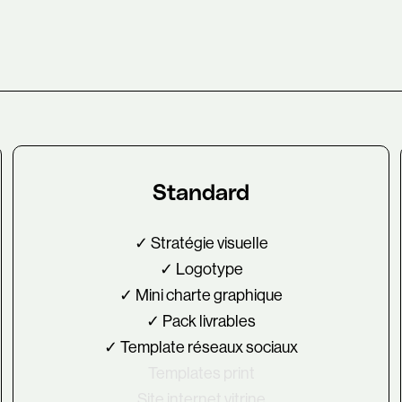
Standard
✓ Stratégie visuelle
✓ Logotype
✓ Mini charte graphique
✓ Pack livrables
✓ Template réseaux sociaux
Templates print
Site internet vitrine