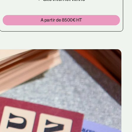
A partir de 8500€ HT