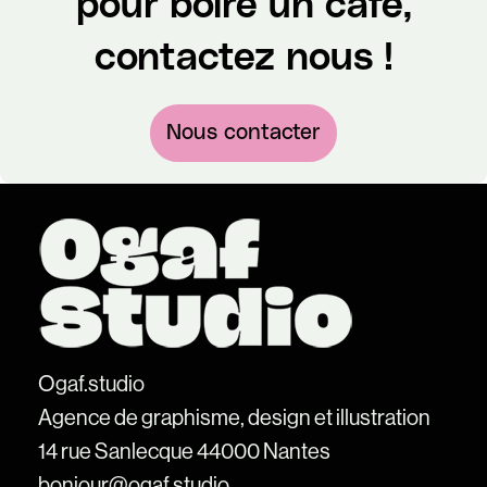
pour boire un café,
contactez nous !
Nous contacter
Ogaf.studio
Agence de graphisme, design et illustration
14 rue Sanlecque 44000 Nantes
bonjour@ogaf.studio