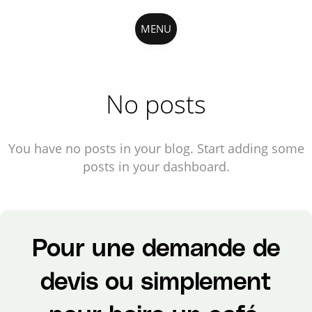
MENU
No posts
You have no posts in your blog. Start adding some
posts in your dashboard.
Pour une demande de
devis ou simplement