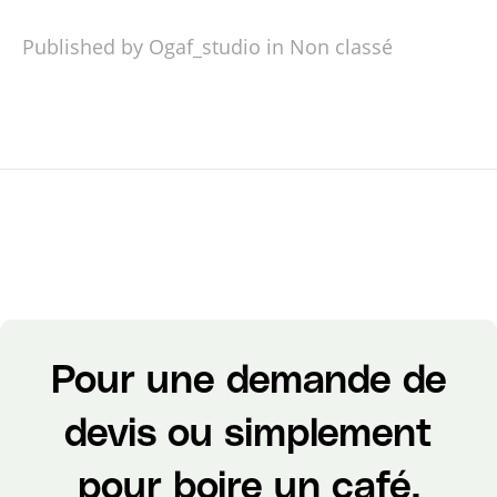
Published by Ogaf_studio in
Non classé
Pour une demande de
devis ou simplement
pour boire un café,