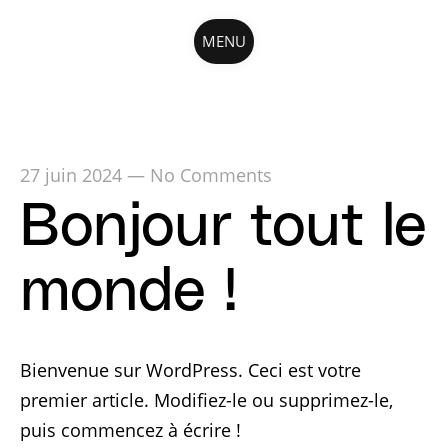
MENU
27 juin 2024
—
No Comments
Bonjour tout le
monde !
Bienvenue sur WordPress. Ceci est votre
premier article. Modifiez-le ou supprimez-le,
puis commencez à écrire !